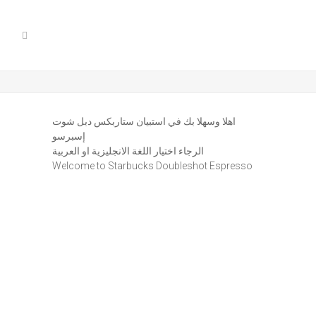
اهلا وسهلا بك في استبيان ستاربكس دبل شوت
إسبرسو
الرجاء اختيار اللغة الانجليزية او العربية
Welcome to Starbucks Doubleshot Espresso